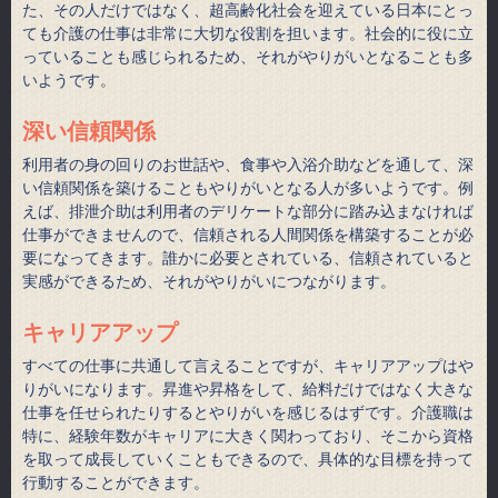
た、その人だけではなく、超高齢化社会を迎えている日本にとっ
ても介護の仕事は非常に大切な役割を担います。社会的に役に立
っていることも感じられるため、それがやりがいとなることも多
いようです。
深い信頼関係
利用者の身の回りのお世話や、食事や入浴介助などを通して、深
い信頼関係を築けることもやりがいとなる人が多いようです。例
えば、排泄介助は利用者のデリケートな部分に踏み込まなければ
仕事ができませんので、信頼される人間関係を構築することが必
要になってきます。誰かに必要とされている、信頼されていると
実感ができるため、それがやりがいにつながります。
キャリアアップ
すべての仕事に共通して言えることですが、キャリアアップはや
りがいになります。昇進や昇格をして、給料だけではなく大きな
仕事を任せられたりするとやりがいを感じるはずです。介護職は
特に、経験年数がキャリアに大きく関わっており、そこから資格
を取って成長していくこともできるので、具体的な目標を持って
行動することができます。