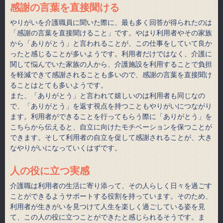
感謝の言葉を直接聞ける
やりがいを介護職員に聞いた際に、最も多く回答が得られたのは
「感謝の言葉を直接聞けること」です。やはり利用者やその家族
から「ありがとう」と言われることが、この仕事をしていて良か
ったと感じることが多いようです。利用者だけではなく、介護に
関して悩んでいた家族の人から、介護施設を利用することで負担
を軽減できて感謝されることも多いので、感謝の言葉を直接聞け
ることはとても多いようです。
また、「ありがとう」と言われて嬉しいのは利用者も同じなの
で、「ありがとう」を返す視点を持つこともやりがいにつながり
ます。利用者ができることを行ってもらう際に「ありがとう」を
こちらから伝えると、自立に向けたモチベーションを保つことが
できます。そして利用者の自立を促して感謝されることが、大き
なやりがいになっていくはずです。
人の役に立つ実感
介護職は利用者の生活に寄り添って、その人らしく日々を過ごす
ことができるようサポートする役割を持っています。そのため、
利用者が生きがいを見つけて人生を楽しく過ごしている姿を見
て、この人の役に立つことができたと感じられるそうです。ま