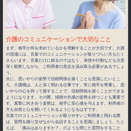
介護のコミュニケーションで大切なこと
まず、相手が何を求めているかを理解することが大切です。介護
の現場には、言葉でのコミュニケーションが取りづらい方もたく
さんいます。言葉だけに頼るのではなく、表情や行動なども注意
深く観察しながら、ご利用者の意志を汲み取る必要があるでしょ
う。
次に、思いやりの姿勢で信頼関係を築くことも意識したいとこ
ろ。介護職は、人と深く関わる仕事です。常に相手を尊重し、思
いやりの心を持って接することで、信頼関係を築くことができる
ようになります。その際、傾聴や共感の姿勢を持つことも重要で
す。真摯に向き合う姿勢は、相手に安心感を与えます。利用者の
方も自然と心を開いてくれるようになるはずです。
言葉でのコミュニケーションが取りやすいご利用者と関わる際
は、質問を織り交ぜながら会話することを意識しましょう。たと
えば、「痛みはありますか？」のような閉じた質問をすること