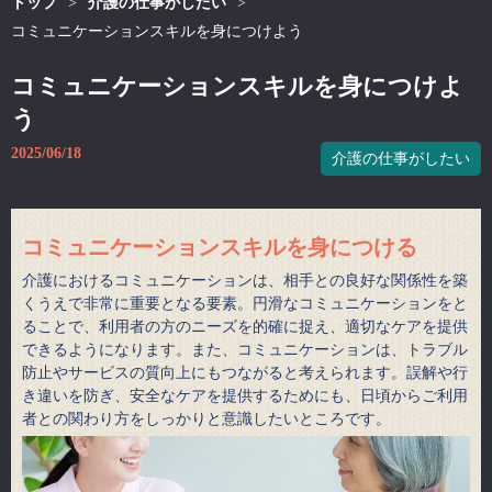
トップ
>
介護の仕事がしたい
>
コミュニケーションスキルを身につけよう
コミュニケーションスキルを身につけよ
う
2025/06/18
介護の仕事がしたい
コミュニケーションスキルを身につける
介護におけるコミュニケーションは、相手との良好な関係性を築
くうえで非常に重要となる要素。円滑なコミュニケーションをと
ることで、利用者の方のニーズを的確に捉え、適切なケアを提供
できるようになります。また、コミュニケーションは、トラブル
防止やサービスの質向上にもつながると考えられます。誤解や行
き違いを防ぎ、安全なケアを提供するためにも、日頃からご利用
者との関わり方をしっかりと意識したいところです。