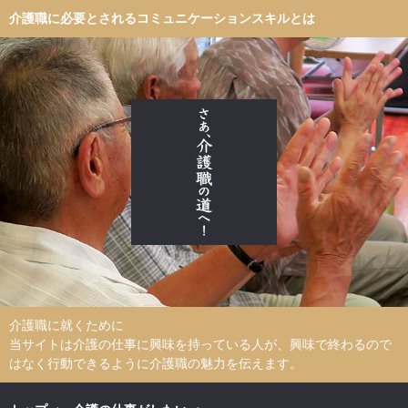
介護職に必要とされるコミュニケーションスキルとは
介護職に就くために
当サイトは介護の仕事に興味を持っている人が、興味で終わるので
はなく行動できるように介護職の魅力を伝えます。