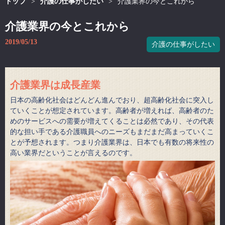
トップ
>
介護の仕事がしたい
>
介護業界の今とこれから
介護業界の今とこれから
2019/05/13
介護の仕事がしたい
介護業界は成長産業
日本の高齢化社会はどんどん進んでおり、超高齢化社会に突入し
ていくことが想定されています。高齢者が増えれば、高齢者のた
めのサービスへの需要が増えてくることは必然であり、その代表
的な担い手である介護職員へのニーズもまだまだ高まっていくこ
とが予想されます。つまり介護業界は、日本でも有数の将来性の
高い業界だということが言えるのです。